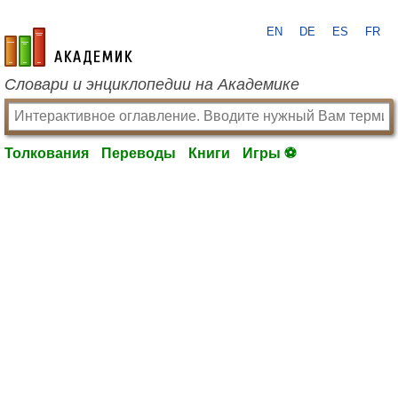
EN
DE
ES
FR
academic.ru
Словари и энциклопедии на Академике
Толкования
Переводы
Книги
Игры ⚽