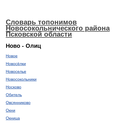
Словарь топонимов
Новосокольнического района
Псковской области
Ново - Олиц
Новое
Новосёлки
Новоселье
Новосокольники
Носково
Обитель
Овсянниково
Окни
Окница